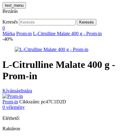
text_menu
Bezárás
Keresés
Keresés
0
Márka
Prom-in
L-Citrulline Malate 400 g - Prom-in
-40%
L-Citrulline Malate 400 g -
Prom-in
Kívánságlistára
Prom-in
Cikkszám:
pc47C1D2D
0 vélemény
Elérhető:
Raktáron