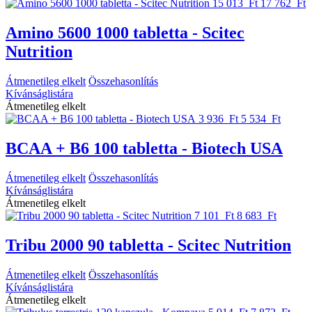
15 013 Ft
17 762 Ft
Amino 5600 1000 tabletta - Scitec
Nutrition
Átmenetileg elkelt
Összehasonlítás
Kívánságlistára
Átmenetileg elkelt
3 936 Ft
5 534 Ft
BCAA + B6 100 tabletta - Biotech USA
Átmenetileg elkelt
Összehasonlítás
Kívánságlistára
Átmenetileg elkelt
7 101 Ft
8 683 Ft
Tribu 2000 90 tabletta - Scitec Nutrition
Átmenetileg elkelt
Összehasonlítás
Kívánságlistára
Átmenetileg elkelt