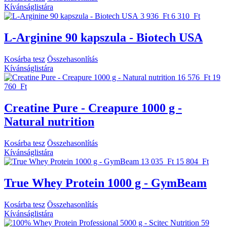
Kívánságlistára
3 936 Ft
6 310 Ft
L-Arginine 90 kapszula - Biotech USA
Kosárba tesz
Összehasonlítás
Kívánságlistára
16 576 Ft
19
760 Ft
Creatine Pure - Creapure 1000 g -
Natural nutrition
Kosárba tesz
Összehasonlítás
Kívánságlistára
13 035 Ft
15 804 Ft
True Whey Protein 1000 g - GymBeam
Kosárba tesz
Összehasonlítás
Kívánságlistára
59