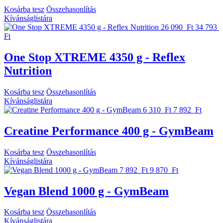
Kosárba tesz
Összehasonlítás
Kívánságlistára
26 090 Ft
34 793
Ft
One Stop XTREME 4350 g - Reflex
Nutrition
Kosárba tesz
Összehasonlítás
Kívánságlistára
6 310 Ft
7 892 Ft
Creatine Performance 400 g - GymBeam
Kosárba tesz
Összehasonlítás
Kívánságlistára
7 892 Ft
9 870 Ft
Vegan Blend 1000 g - GymBeam
Kosárba tesz
Összehasonlítás
Kívánságlistára