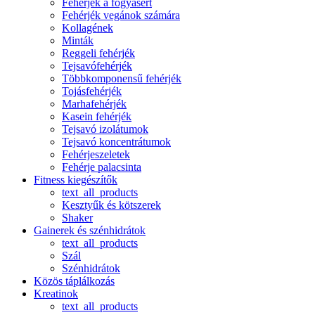
Fehérjék a fogyásért
Fehérjék vegánok számára
Kollagének
Minták
Reggeli fehérjék
Tejsavófehérjék
Többkomponensű fehérjék
Tojásfehérjék
Marhafehérjék
Kasein fehérjék
Tejsavó izolátumok
Tejsavó koncentrátumok
Fehérjeszeletek
Fehérje palacsinta
Fitness kiegészítők
text_all_products
Kesztyűk és kötszerek
Shaker
Gainerek és szénhidrátok
text_all_products
Szál
Szénhidrátok
Közös táplálkozás
Kreatinok
text_all_products