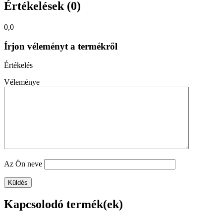
Értékelések (0)
0,0
Írjon véleményt a termékről
Értékelés
Véleménye
Az Ön neve
Kapcsolodó termék(ek)