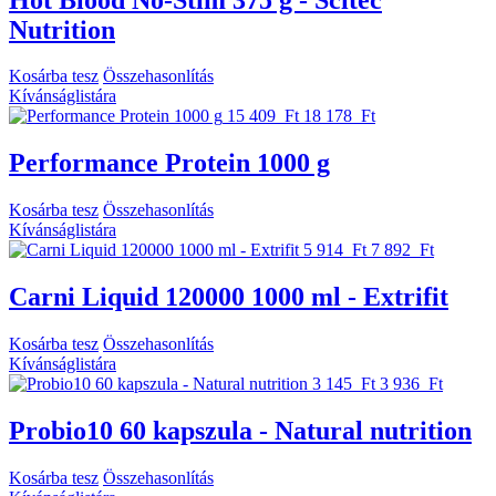
Nutrition
Kosárba tesz
Összehasonlítás
Kívánságlistára
15 409 Ft
18 178 Ft
Performance Protein 1000 g
Kosárba tesz
Összehasonlítás
Kívánságlistára
5 914 Ft
7 892 Ft
Carni Liquid 120000 1000 ml - Extrifit
Kosárba tesz
Összehasonlítás
Kívánságlistára
3 145 Ft
3 936 Ft
Probio10 60 kapszula - Natural nutrition
Kosárba tesz
Összehasonlítás