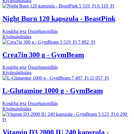
Kívánságlistára
5 519 Ft
6 310 Ft
Night Burn 120 kapszula - BeastPink
Kosárba tesz
Összehasonlítás
Kívánságlistára
5 519 Ft
7 892 Ft
Crea7in 300 g - GymBeam
Kosárba tesz
Összehasonlítás
Kívánságlistára
7 497 Ft
11 057 Ft
L-Glutamine 1000 g - GymBeam
Kosárba tesz
Összehasonlítás
Kívánságlistára
5 123 Ft
6 290
Ft
Vitamin D3 2000 IU 240 kapszula -