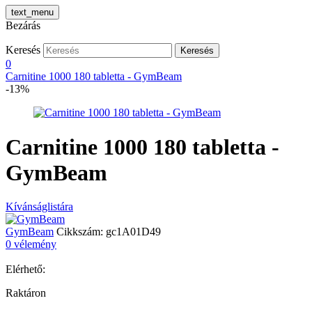
text_menu
Bezárás
Keresés
Keresés
0
Carnitine 1000 180 tabletta - GymBeam
-13%
Carnitine 1000 180 tabletta -
GymBeam
Kívánságlistára
GymBeam
Cikkszám:
gc1A01D49
0 vélemény
Elérhető:
Raktáron