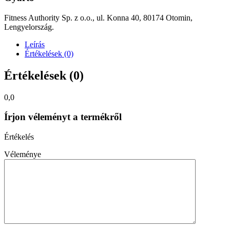
Fitness Authority Sp. z o.o., ul. Konna 40, 80174 Otomin,
Lengyelország.
Leírás
Értékelések (0)
Értékelések (0)
0,0
Írjon véleményt a termékről
Értékelés
Véleménye