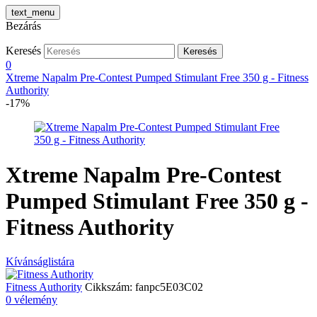
text_menu
Bezárás
Keresés
Keresés
0
Xtreme Napalm Pre-Contest Pumped Stimulant Free 350 g - Fitness
Authority
-17%
Xtreme Napalm Pre-Contest
Pumped Stimulant Free 350 g -
Fitness Authority
Kívánságlistára
Fitness Authority
Cikkszám:
fanpc5E03C02
0 vélemény