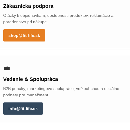
Zákaznícka podpora
Otázky k objednávkam, dostupnosti produktov, reklamácie a
poradenstvo pri nákupe.
shop@fit-life.sk
💼
Vedenie & Spolupráca
B2B ponuky, marketingové spolupráce, veľkoobchod a oficiálne
podnety pre manažment.
info@fit-life.sk