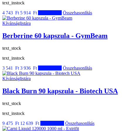
text_instock
4 743 Ft
5 914 Ft
Kosárba tesz
Összehasonlítás
Kívánságlistára
Berberine 60 kapszula - GymBeam
text_stock
text_instock
3 541 Ft
3 936 Ft
Kosárba tesz
Összehasonlítás
Kívánságlistára
Black Burn 90 kapszula - Biotech USA
text_stock
text_instock
9 475 Ft
12 639 Ft
Kosárba tesz
Összehasonlítás