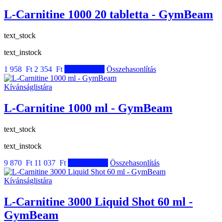
L-Carnitine 1000 20 tabletta - GymBeam
text_stock
text_instock
1 958 Ft
2 354 Ft
Kosárba tesz
Összehasonlítás
Kívánságlistára
L-Carnitine 1000 ml - GymBeam
text_stock
text_instock
9 870 Ft
11 037 Ft
Kosárba tesz
Összehasonlítás
Kívánságlistára
L-Carnitine 3000 Liquid Shot 60 ml -
GymBeam