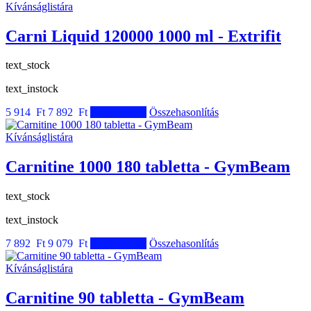
Kívánságlistára
Carni Liquid 120000 1000 ml - Extrifit
text_stock
text_instock
5 914 Ft
7 892 Ft
Kosárba tesz
Összehasonlítás
Kívánságlistára
Carnitine 1000 180 tabletta - GymBeam
text_stock
text_instock
7 892 Ft
9 079 Ft
Kosárba tesz
Összehasonlítás
Kívánságlistára
Carnitine 90 tabletta - GymBeam