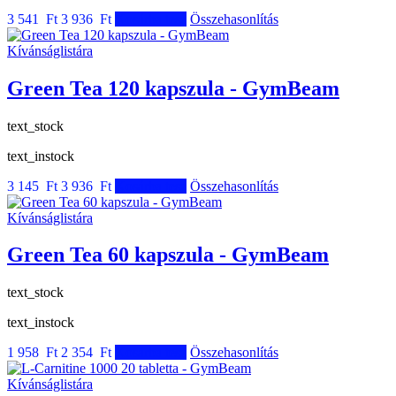
3 541 Ft
3 936 Ft
Kosárba tesz
Összehasonlítás
Kívánságlistára
Green Tea 120 kapszula - GymBeam
text_stock
text_instock
3 145 Ft
3 936 Ft
Kosárba tesz
Összehasonlítás
Kívánságlistára
Green Tea 60 kapszula - GymBeam
text_stock
text_instock
1 958 Ft
2 354 Ft
Kosárba tesz
Összehasonlítás
Kívánságlistára