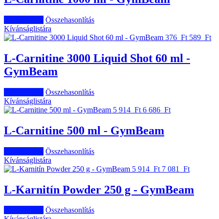
Kosárba tesz
Összehasonlítás
Kívánságlistára
376 Ft
589 Ft
L-Carnitine 3000 Liquid Shot 60 ml -
GymBeam
Kosárba tesz
Összehasonlítás
Kívánságlistára
5 914 Ft
6 686 Ft
L-Carnitine 500 ml - GymBeam
Kosárba tesz
Összehasonlítás
Kívánságlistára
5 914 Ft
7 081 Ft
L-Karnitín Powder 250 g - GymBeam
Kosárba tesz
Összehasonlítás
Kívánságlistára