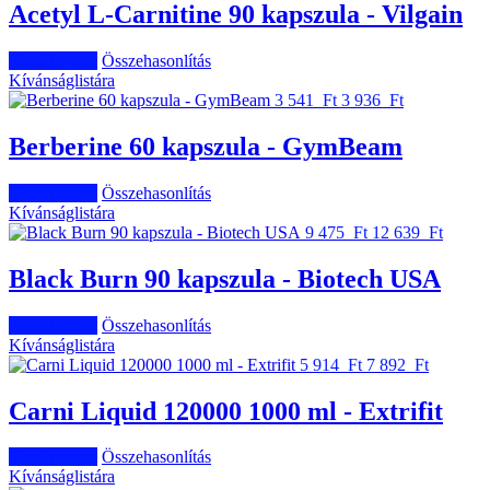
Acetyl L-Carnitine 90 kapszula - Vilgain
Kosárba tesz
Összehasonlítás
Kívánságlistára
3 541 Ft
3 936 Ft
Berberine 60 kapszula - GymBeam
Kosárba tesz
Összehasonlítás
Kívánságlistára
9 475 Ft
12 639 Ft
Black Burn 90 kapszula - Biotech USA
Kosárba tesz
Összehasonlítás
Kívánságlistára
5 914 Ft
7 892 Ft
Carni Liquid 120000 1000 ml - Extrifit
Kosárba tesz
Összehasonlítás
Kívánságlistára