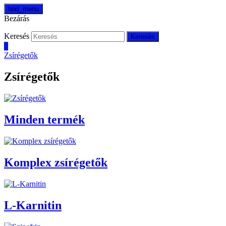
text_menu
Bezárás
Keresés
Keresés
0
Zsírégetők
Zsírégetők
Minden termék
Komplex zsírégetők
L-Karnitin