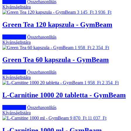
Kosárba tesz
Összehasonlítás
Kívánságlistára
3 145 Ft
3 936 Ft
Green Tea 120 kapszula - GymBeam
Kosárba tesz
Összehasonlítás
Kívánságlistára
1 958 Ft
2 354 Ft
Green Tea 60 kapszula - GymBeam
Kosárba tesz
Összehasonlítás
Kívánságlistára
1 958 Ft
2 354 Ft
L-Carnitine 1000 20 tabletta - GymBeam
Kosárba tesz
Összehasonlítás
Kívánságlistára
9 870 Ft
11 037 Ft
L-Carnitine 1000 ml - GymBeam