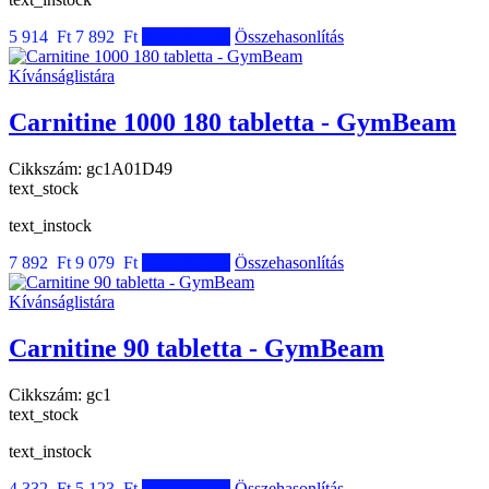
5 914 Ft
7 892 Ft
Kosárba tesz
Összehasonlítás
Kívánságlistára
Carnitine 1000 180 tabletta - GymBeam
Cikkszám:
gc1A01D49
text_stock
text_instock
7 892 Ft
9 079 Ft
Kosárba tesz
Összehasonlítás
Kívánságlistára
Carnitine 90 tabletta - GymBeam
Cikkszám:
gc1
text_stock
text_instock
4 332 Ft
5 123 Ft
Kosárba tesz
Összehasonlítás