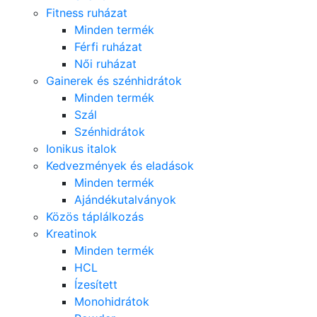
Fitness ruházat
Minden termék
Férfi ruházat
Női ruházat
Gainerek és szénhidrátok
Minden termék
Szál
Szénhidrátok
Ionikus italok
Kedvezmények és eladások
Minden termék
Ajándékutalványok
Közös táplálkozás
Kreatinok
Minden termék
HCL
Ízesített
Monohidrátok