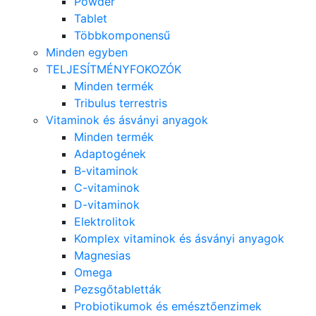
Powder
Tablet
Többkomponensű
Minden egyben
TELJESÍTMÉNYFOKOZÓK
Minden termék
Tribulus terrestris
Vitaminok és ásványi anyagok
Minden termék
Adaptogének
B-vitaminok
C-vitaminok
D-vitaminok
Elektrolitok
Komplex vitaminok és ásványi anyagok
Magnesias
Omega
Pezsgőtabletták
Probiotikumok és emésztőenzimek