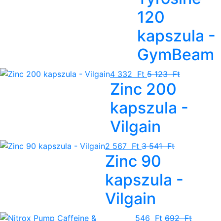
120
kapszula -
GymBeam
4 332 Ft
5 123 Ft
Zinc 200
kapszula -
Vilgain
2 567 Ft
3 541 Ft
Zinc 90
kapszula -
Vilgain
546 Ft
692 Ft