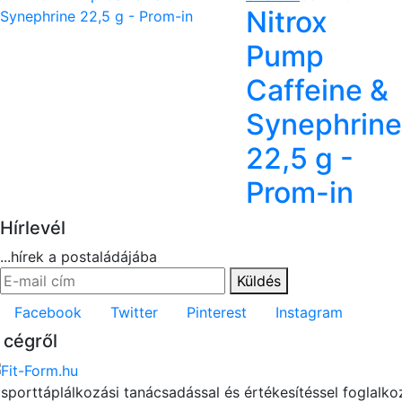
Nitrox
Pump
Caffeine &
Synephrine
22,5 g -
Prom-in
Hírlevél
...hírek a postaládájába
Küldés
Facebook
Twitter
Pinterest
Instagram
 cégről
 sporttáplálkozási tanácsadással és értékesítéssel foglalko