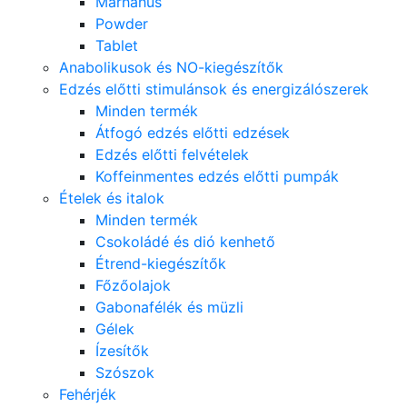
Marhahús
Powder
Tablet
Anabolikusok és NO-kiegészítők
Edzés előtti stimulánsok és energizálószerek
Minden termék
Átfogó edzés előtti edzések
Edzés előtti felvételek
Koffeinmentes edzés előtti pumpák
Ételek és italok
Minden termék
Csokoládé és dió kenhető
Étrend-kiegészítők
Főzőolajok
Gabonafélék és müzli
Gélek
Ízesítők
Szószok
Fehérjék