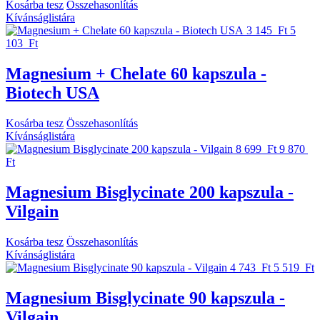
Kosárba tesz
Összehasonlítás
Kívánságlistára
3 145 Ft
5
103 Ft
Magnesium + Chelate 60 kapszula -
Biotech USA
Kosárba tesz
Összehasonlítás
Kívánságlistára
8 699 Ft
9 870
Ft
Magnesium Bisglycinate 200 kapszula -
Vilgain
Kosárba tesz
Összehasonlítás
Kívánságlistára
4 743 Ft
5 519 Ft
Magnesium Bisglycinate 90 kapszula -
Vilgain