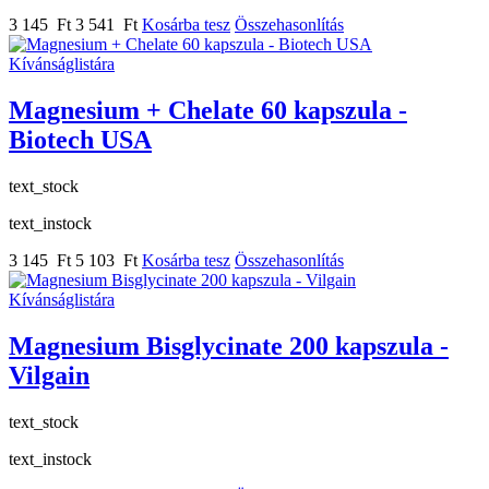
3 145 Ft
3 541 Ft
Kosárba tesz
Összehasonlítás
Kívánságlistára
Magnesium + Chelate 60 kapszula -
Biotech USA
text_stock
text_instock
3 145 Ft
5 103 Ft
Kosárba tesz
Összehasonlítás
Kívánságlistára
Magnesium Bisglycinate 200 kapszula -
Vilgain
text_stock
text_instock