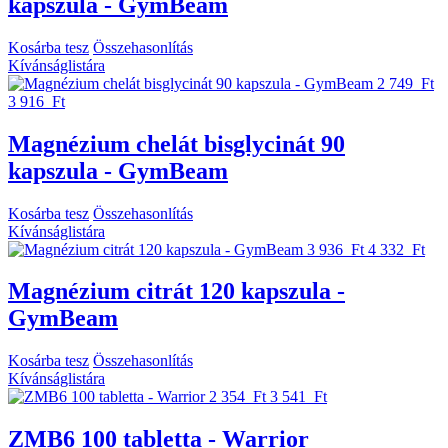
kapszula - GymBeam
Kosárba tesz
Összehasonlítás
Kívánságlistára
2 749 Ft
3 916 Ft
Magnézium chelát bisglycinát 90
kapszula - GymBeam
Kosárba tesz
Összehasonlítás
Kívánságlistára
3 936 Ft
4 332 Ft
Magnézium citrát 120 kapszula -
GymBeam
Kosárba tesz
Összehasonlítás
Kívánságlistára
2 354 Ft
3 541 Ft
ZMB6 100 tabletta - Warrior