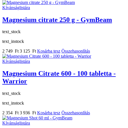
Kívánságlistára
Magnesium citrate 250 g - GymBeam
text_stock
text_instock
2 749 Ft
3 125 Ft
Kosárba tesz
Összehasonlítás
Kívánságlistára
Magnesium Citrate 600 - 100 tabletta -
Warrior
text_stock
text_instock
2 354 Ft
3 936 Ft
Kosárba tesz
Összehasonlítás
Kívánságlistára