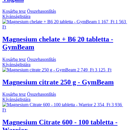
Kosárba tesz
Összehasonlítás
Kívánságlistára
1 167 Ft
1 563
Ft
Magnesium chelate + B6 20 tabletta -
GymBeam
Kosárba tesz
Összehasonlítás
Kívánságlistára
2 749 Ft
3 125 Ft
Magnesium citrate 250 g - GymBeam
Kosárba tesz
Összehasonlítás
Kívánságlistára
2 354 Ft
3 936
Ft
Magnesium Citrate 600 - 100 tabletta -