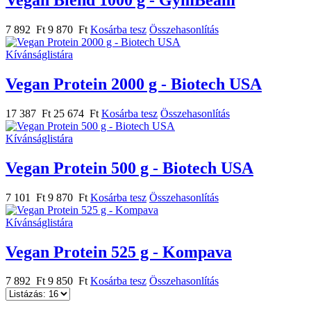
Vegan Blend 1000 g - GymBeam
7 892 Ft
9 870 Ft
Kosárba tesz
Összehasonlítás
Kívánságlistára
Vegan Protein 2000 g - Biotech USA
17 387 Ft
25 674 Ft
Kosárba tesz
Összehasonlítás
Kívánságlistára
Vegan Protein 500 g - Biotech USA
7 101 Ft
9 870 Ft
Kosárba tesz
Összehasonlítás
Kívánságlistára
Vegan Protein 525 g - Kompava
7 892 Ft
9 850 Ft
Kosárba tesz
Összehasonlítás