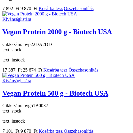
7 892 Ft
9 870 Ft
Kosárba tesz
Összehasonlítás
Kívánságlistára
Vegan Protein 2000 g - Biotech USA
Cikkszám:
bvp22DA2DD
text_stock
text_instock
17 387 Ft
25 674 Ft
Kosárba tesz
Összehasonlítás
Kívánságlistára
Vegan Protein 500 g - Biotech USA
Cikkszám:
bvg51B0037
text_stock
text_instock
7 101 Ft
9 870 Ft
Kosárba tesz
Összehasonlítás