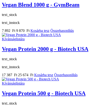
Vegan Blend 1000 g - GymBeam
text_stock
text_instock
7 892 Ft
9 870 Ft
Kosárba tesz
Összehasonlítás
Kívánságlistára
Vegan Protein 2000 g - Biotech USA
text_stock
text_instock
17 387 Ft
25 674 Ft
Kosárba tesz
Összehasonlítás
Kívánságlistára
Vegan Protein 500 g - Biotech USA
text_stock