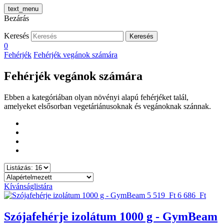
text_menu
Bezárás
Keresés
Keresés
0
Fehérjék
Fehérjék vegánok számára
Fehérjék vegánok számára
Ebben a kategóriában olyan növényi alapú fehérjéket talál,
amelyeket elsősorban vegetáriánusoknak és vegánoknak szánnak.
Kívánságlistára
5 519 Ft
6 686 Ft
Szójafehérje izolátum 1000 g - GymBeam