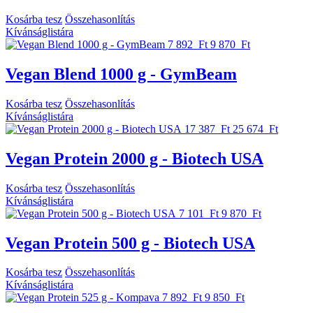
Kosárba tesz
Összehasonlítás
Kívánságlistára
7 892 Ft
9 870 Ft
Vegan Blend 1000 g - GymBeam
Kosárba tesz
Összehasonlítás
Kívánságlistára
17 387 Ft
25 674 Ft
Vegan Protein 2000 g - Biotech USA
Kosárba tesz
Összehasonlítás
Kívánságlistára
7 101 Ft
9 870 Ft
Vegan Protein 500 g - Biotech USA
Kosárba tesz
Összehasonlítás
Kívánságlistára
7 892 Ft
9 850 Ft