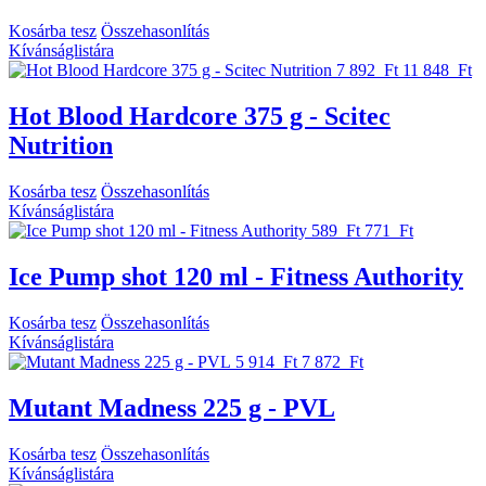
Kosárba tesz
Összehasonlítás
Kívánságlistára
7 892 Ft
11 848 Ft
Hot Blood Hardcore 375 g - Scitec
Nutrition
Kosárba tesz
Összehasonlítás
Kívánságlistára
589 Ft
771 Ft
Ice Pump shot 120 ml - Fitness Authority
Kosárba tesz
Összehasonlítás
Kívánságlistára
5 914 Ft
7 872 Ft
Mutant Madness 225 g - PVL
Kosárba tesz
Összehasonlítás
Kívánságlistára