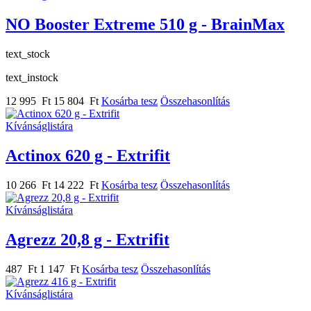
NO Booster Extreme 510 g - BrainMax
text_stock
text_instock
12 995 Ft
15 804 Ft
Kosárba tesz
Összehasonlítás
Kívánságlistára
Actinox 620 g - Extrifit
10 266 Ft
14 222 Ft
Kosárba tesz
Összehasonlítás
Kívánságlistára
Agrezz 20,8 g - Extrifit
487 Ft
1 147 Ft
Kosárba tesz
Összehasonlítás
Kívánságlistára