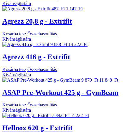
Kívánságlistára
487 Ft
1 147 Ft
Agrezz 20,8 g - Extrifit
Kosárba tesz
Összehasonlítás
Kívánságlistára
9 688 Ft
14 222 Ft
Agrezz 416 g - Extrifit
Kosárba tesz
Összehasonlítás
Kívánságlistára
9 870 Ft
11 848 Ft
ASAP Pre-Workout 425 g - GymBeam
Kosárba tesz
Összehasonlítás
Kívánságlistára
7 892 Ft
14 222 Ft
Hellnox 620 g - Extrifit