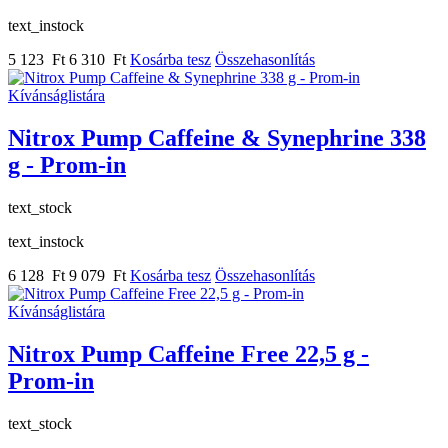
text_instock
5 123 Ft
6 310 Ft
Kosárba tesz
Összehasonlítás
Kívánságlistára
Nitrox Pump Caffeine & Synephrine 338
g - Prom-in
text_stock
text_instock
6 128 Ft
9 079 Ft
Kosárba tesz
Összehasonlítás
Kívánságlistára
Nitrox Pump Caffeine Free 22,5 g -
Prom-in
text_stock