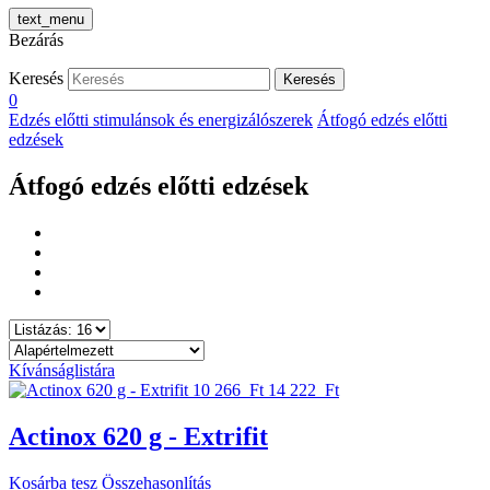
text_menu
Bezárás
Keresés
Keresés
0
Edzés előtti stimulánsok és energizálószerek
Átfogó edzés előtti
edzések
Átfogó edzés előtti edzések
Kívánságlistára
10 266 Ft
14 222 Ft
Actinox 620 g - Extrifit
Kosárba tesz
Összehasonlítás