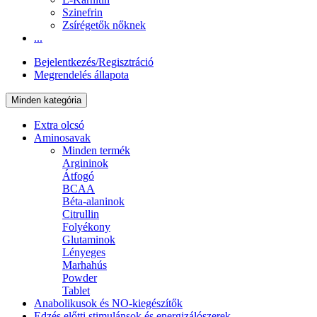
Szinefrin
Zsírégetők nőknek
...
Bejelentkezés/Regisztráció
Megrendelés állapota
Minden kategória
Extra olcsó
Aminosavak
Minden termék
Argininok
Átfogó
BCAA
Béta-alaninok
Citrullin
Folyékony
Glutaminok
Lényeges
Marhahús
Powder
Tablet
Anabolikusok és NO-kiegészítők
Edzés előtti stimulánsok és energizálószerek