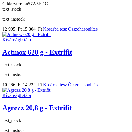
Cikkszám:
bn57A5FDC
text_stock
text_instock
12 995 Ft
15 804 Ft
Kosárba tesz
Összehasonlítás
Kívánságlistára
Actinox 620 g - Extrifit
text_stock
text_instock
10 266 Ft
14 222 Ft
Kosárba tesz
Összehasonlítás
Kívánságlistára
Agrezz 20,8 g - Extrifit
text_stock
text_instock