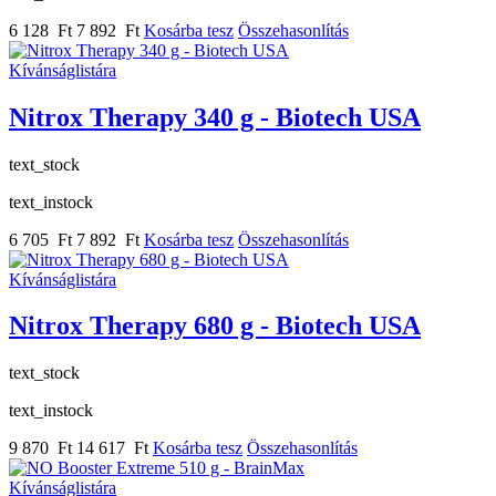
6 128 Ft
7 892 Ft
Kosárba tesz
Összehasonlítás
Kívánságlistára
Nitrox Therapy 340 g - Biotech USA
text_stock
text_instock
6 705 Ft
7 892 Ft
Kosárba tesz
Összehasonlítás
Kívánságlistára
Nitrox Therapy 680 g - Biotech USA
text_stock
text_instock
9 870 Ft
14 617 Ft
Kosárba tesz
Összehasonlítás
Kívánságlistára