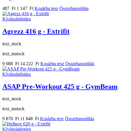
487 Ft
1 147 Ft
Kosárba tesz
Összehasonlítás
Kívánságlistára
Agrezz 416 g - Extrifit
text_stock
text_instock
9 688 Ft
14 222 Ft
Kosárba tesz
Összehasonlítás
Kívánságlistára
ASAP Pre-Workout 425 g - GymBeam
text_stock
text_instock
9 870 Ft
11 848 Ft
Kosárba tesz
Összehasonlítás
Kívánságlistára