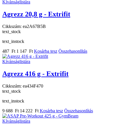
Kívánságlistára
Agrezz 20,8 g - Extrifit
Cikkszám:
ea2A67B5B
text_stock
text_instock
487 Ft
1 147 Ft
Kosárba tesz
Összehasonlítás
Kívánságlistára
Agrezz 416 g - Extrifit
Cikkszám:
ea434F470
text_stock
text_instock
9 688 Ft
14 222 Ft
Kosárba tesz
Összehasonlítás
Kívánságlistára