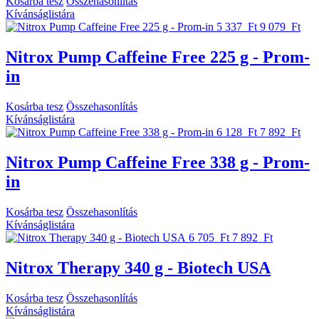
Kosárba tesz
Összehasonlítás
Kívánságlistára
5 337 Ft
9 079 Ft
Nitrox Pump Caffeine Free 225 g - Prom-
in
Kosárba tesz
Összehasonlítás
Kívánságlistára
6 128 Ft
7 892 Ft
Nitrox Pump Caffeine Free 338 g - Prom-
in
Kosárba tesz
Összehasonlítás
Kívánságlistára
6 705 Ft
7 892 Ft
Nitrox Therapy 340 g - Biotech USA
Kosárba tesz
Összehasonlítás
Kívánságlistára