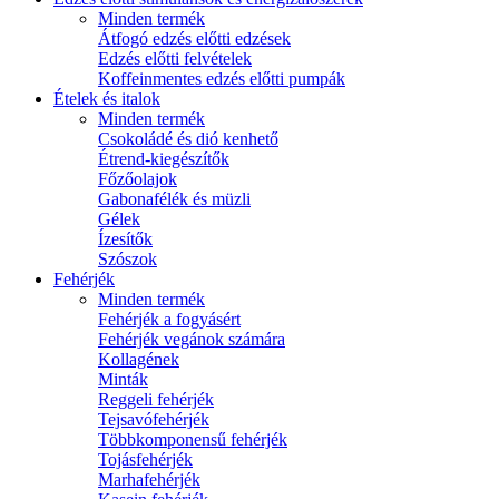
Minden termék
Átfogó edzés előtti edzések
Edzés előtti felvételek
Koffeinmentes edzés előtti pumpák
Ételek és italok
Minden termék
Csokoládé és dió kenhető
Étrend-kiegészítők
Főzőolajok
Gabonafélék és müzli
Gélek
Ízesítők
Szószok
Fehérjék
Minden termék
Fehérjék a fogyásért
Fehérjék vegánok számára
Kollagének
Minták
Reggeli fehérjék
Tejsavófehérjék
Többkomponensű fehérjék
Tojásfehérjék
Marhafehérjék