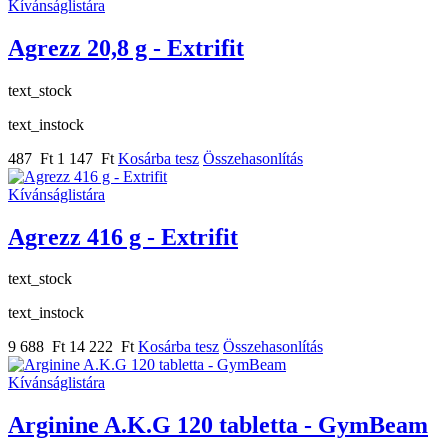
Kívánságlistára
Agrezz 20,8 g - Extrifit
text_stock
text_instock
487 Ft
1 147 Ft
Kosárba tesz
Összehasonlítás
Kívánságlistára
Agrezz 416 g - Extrifit
text_stock
text_instock
9 688 Ft
14 222 Ft
Kosárba tesz
Összehasonlítás
Kívánságlistára
Arginine A.K.G 120 tabletta - GymBeam