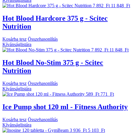
Kívánságlistára
7 892 Ft
11 848 Ft
Hot Blood Hardcore 375 g - Scitec
Nutrition
Kosárba tesz
Összehasonlítás
Kívánságlistára
7 892 Ft
11 848 Ft
Hot Blood No-Stim 375 g - Scitec
Nutrition
Kosárba tesz
Összehasonlítás
Kívánságlistára
589 Ft
771 Ft
Ice Pump shot 120 ml - Fitness Authority
Kosárba tesz
Összehasonlítás
Kívánságlistára
3 936 Ft
5 103 Ft