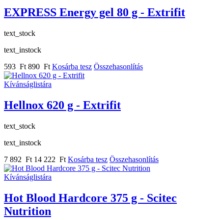
EXPRESS Energy gel 80 g - Extrifit
text_stock
text_instock
593 Ft
890 Ft
Kosárba tesz
Összehasonlítás
Kívánságlistára
Hellnox 620 g - Extrifit
text_stock
text_instock
7 892 Ft
14 222 Ft
Kosárba tesz
Összehasonlítás
Kívánságlistára
Hot Blood Hardcore 375 g - Scitec
Nutrition