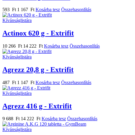
593 Ft
1 167 Ft
Kosárba tesz
Összehasonlítás
Kívánságlistára
Actinox 620 g - Extrifit
10 266 Ft
14 222 Ft
Kosárba tesz
Összehasonlítás
Kívánságlistára
Agrezz 20,8 g - Extrifit
487 Ft
1 147 Ft
Kosárba tesz
Összehasonlítás
Kívánságlistára
Agrezz 416 g - Extrifit
9 688 Ft
14 222 Ft
Kosárba tesz
Összehasonlítás
Kívánságlistára