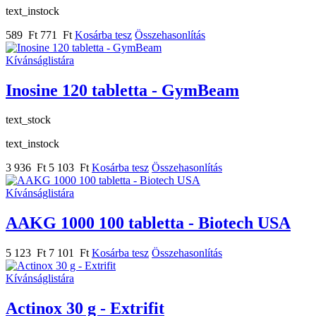
text_instock
589 Ft
771 Ft
Kosárba tesz
Összehasonlítás
Kívánságlistára
Inosine 120 tabletta - GymBeam
text_stock
text_instock
3 936 Ft
5 103 Ft
Kosárba tesz
Összehasonlítás
Kívánságlistára
AAKG 1000 100 tabletta - Biotech USA
5 123 Ft
7 101 Ft
Kosárba tesz
Összehasonlítás
Kívánságlistára
Actinox 30 g - Extrifit