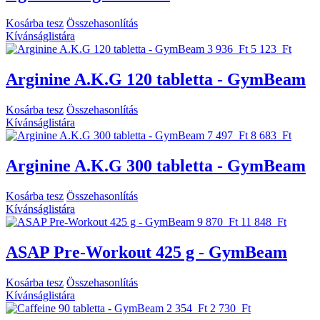
Kosárba tesz
Összehasonlítás
Kívánságlistára
3 936 Ft
5 123 Ft
Arginine A.K.G 120 tabletta - GymBeam
Kosárba tesz
Összehasonlítás
Kívánságlistára
7 497 Ft
8 683 Ft
Arginine A.K.G 300 tabletta - GymBeam
Kosárba tesz
Összehasonlítás
Kívánságlistára
9 870 Ft
11 848 Ft
ASAP Pre-Workout 425 g - GymBeam
Kosárba tesz
Összehasonlítás
Kívánságlistára
2 354 Ft
2 730 Ft