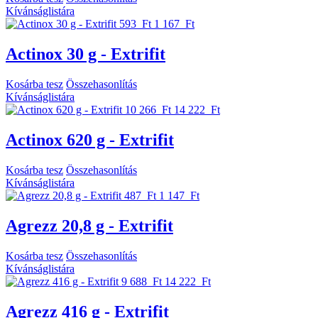
Kívánságlistára
593 Ft
1 167 Ft
Actinox 30 g - Extrifit
Kosárba tesz
Összehasonlítás
Kívánságlistára
10 266 Ft
14 222 Ft
Actinox 620 g - Extrifit
Kosárba tesz
Összehasonlítás
Kívánságlistára
487 Ft
1 147 Ft
Agrezz 20,8 g - Extrifit
Kosárba tesz
Összehasonlítás
Kívánságlistára
9 688 Ft
14 222 Ft
Agrezz 416 g - Extrifit