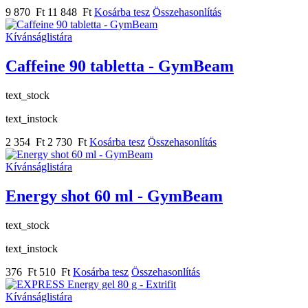
9 870 Ft
11 848 Ft
Kosárba tesz
Összehasonlítás
Kívánságlistára
Caffeine 90 tabletta - GymBeam
text_stock
text_instock
2 354 Ft
2 730 Ft
Kosárba tesz
Összehasonlítás
Kívánságlistára
Energy shot 60 ml - GymBeam
text_stock
text_instock
376 Ft
510 Ft
Kosárba tesz
Összehasonlítás
Kívánságlistára