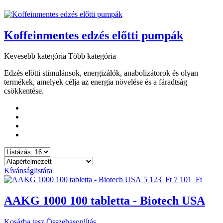
Koffeinmentes edzés előtti pumpák
Kevesebb kategória
Több kategória
Edzés előtti stimulánsok, energizálók, anabolizátorok és olyan
termékek, amelyek célja az energia növelése és a fáradtság
csökkentése.
Kívánságlistára
5 123 Ft
7 101 Ft
AAKG 1000 100 tabletta - Biotech USA
Kosárba tesz
Összehasonlítás