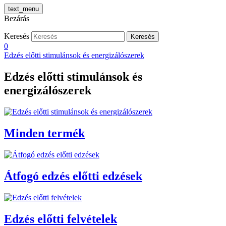
text_menu
Bezárás
Keresés
Keresés
0
Edzés előtti stimulánsok és energizálószerek
Edzés előtti stimulánsok és
energizálószerek
Minden termék
Átfogó edzés előtti edzések
Edzés előtti felvételek