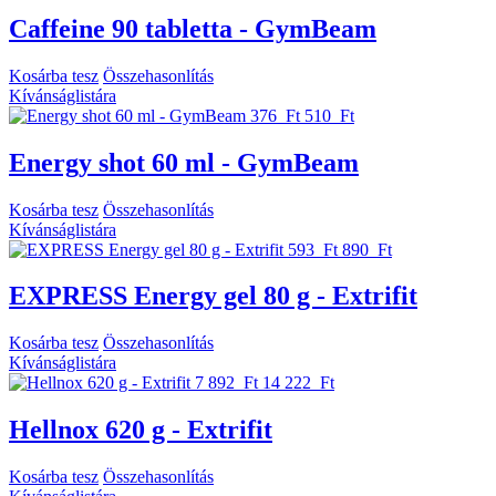
Caffeine 90 tabletta - GymBeam
Kosárba tesz
Összehasonlítás
Kívánságlistára
376 Ft
510 Ft
Energy shot 60 ml - GymBeam
Kosárba tesz
Összehasonlítás
Kívánságlistára
593 Ft
890 Ft
EXPRESS Energy gel 80 g - Extrifit
Kosárba tesz
Összehasonlítás
Kívánságlistára
7 892 Ft
14 222 Ft
Hellnox 620 g - Extrifit
Kosárba tesz
Összehasonlítás