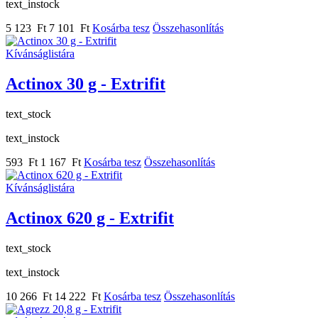
text_instock
5 123 Ft
7 101 Ft
Kosárba tesz
Összehasonlítás
Kívánságlistára
Actinox 30 g - Extrifit
text_stock
text_instock
593 Ft
1 167 Ft
Kosárba tesz
Összehasonlítás
Kívánságlistára
Actinox 620 g - Extrifit
text_stock
text_instock
10 266 Ft
14 222 Ft
Kosárba tesz
Összehasonlítás