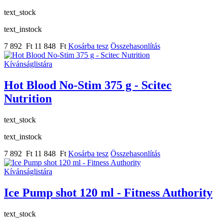
text_stock
text_instock
7 892 Ft
11 848 Ft
Kosárba tesz
Összehasonlítás
Kívánságlistára
Hot Blood No-Stim 375 g - Scitec
Nutrition
text_stock
text_instock
7 892 Ft
11 848 Ft
Kosárba tesz
Összehasonlítás
Kívánságlistára
Ice Pump shot 120 ml - Fitness Authority
text_stock